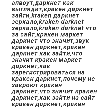
апвоут,даркнет как
выглядит,кракен даркнет
зайти,kraken даркнет
зеркало,kraken darknet
зеркало,kraken darknet что
за сайт,кракен маркет
даркнет что значит,звук
кракен даркнет,кракен
даркнет как зайти,что
значит кракен маркет
даркнет,как
зарегистрироваться на
кракен даркнет,почему не
закроют кракен
даркнет,что значит кракен
даркнет,как зайти на сайт
кракен даркнет,кракен