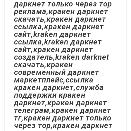
даркнет только через тор
реклама,кракен даркнет
скачать,кракен даркнет
ссылка,кракен даркнет
сайт,kraken даркнет
ссылка,kraken даркнет
сайт,кракен даркнет
создатель,kraken darknet
скачать,кракен
современный даркнет
маркетплейс,ссылка
кракен даркнет,служба
поддержки кракен
даркнет,кракен даркнет
телеграм,кракен даркнет
тг,кракен даркнет только
через тор,кракен даркнет