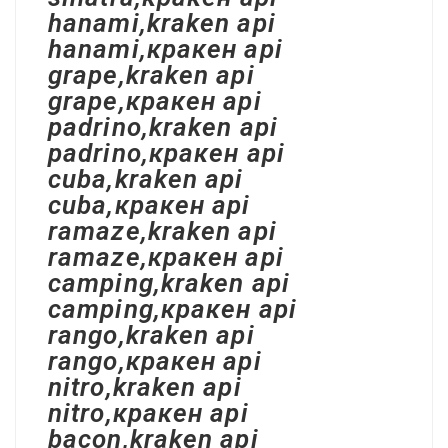
hanami,kraken api
hanami,кракен api
grape,kraken api
grape,кракен api
padrino,kraken api
padrino,кракен api
cuba,kraken api
cuba,кракен api
ramaze,kraken api
ramaze,кракен api
camping,kraken api
camping,кракен api
rango,kraken api
rango,кракен api
nitro,kraken api
nitro,кракен api
bacon,kraken api