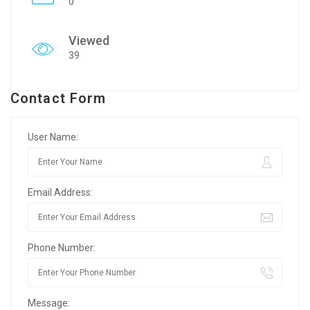
0
Viewed
39
Contact Form
User Name:
Email Address:
Phone Number:
Message: