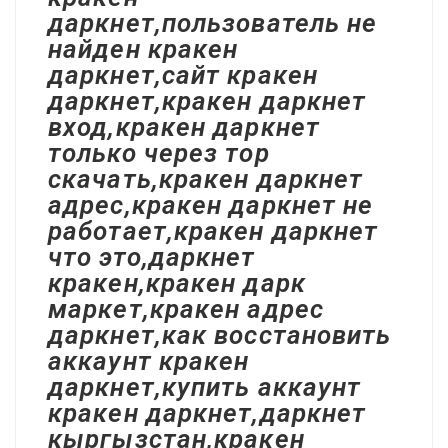
даркнет,пользователь не
найден кракен
даркнет,сайт кракен
даркнет,кракен даркнет
вход,кракен даркнет
только через тор
скачать,кракен даркнет
адрес,кракен даркнет не
работает,кракен даркнет
что это,даркнет
кракен,кракен дарк
маркет,кракен адрес
даркнет,как восстановить
аккаунт кракен
даркнет,купить аккаунт
кракен даркнет,даркнет
кыргызстан,кракен