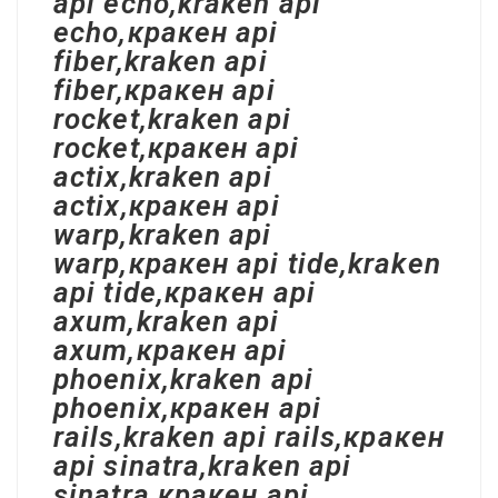
api echo,kraken api
echo,кракен api
fiber,kraken api
fiber,кракен api
rocket,kraken api
rocket,кракен api
actix,kraken api
actix,кракен api
warp,kraken api
warp,кракен api tide,kraken
api tide,кракен api
axum,kraken api
axum,кракен api
phoenix,kraken api
phoenix,кракен api
rails,kraken api rails,кракен
api sinatra,kraken api
sinatra,кракен api