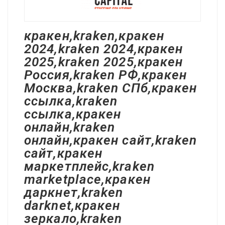
кракен,kraken,кракен
2024,kraken 2024,кракен
2025,kraken 2025,кракен
Россия,kraken РФ,кракен
Москва,kraken СПб,кракен
ссылка,kraken
ссылка,кракен
онлайн,kraken
онлайн,кракен сайт,kraken
сайт,кракен
маркетплейс,kraken
marketplace,кракен
даркнет,kraken
darknet,кракен
зеркало,kraken