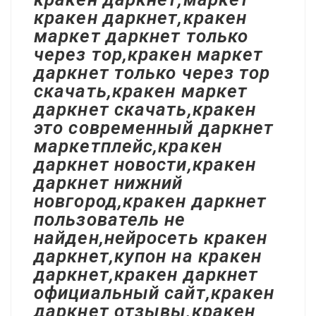
кракен даркнет,кракен
маркет даркнет только
через тор,кракен маркет
даркнет только через тор
скачать,кракен маркет
даркнет скачать,кракен
это современный даркнет
маркетплейс,кракен
даркнет новости,кракен
даркнет нижний
новгород,кракен даркнет
пользователь не
найден,нейросеть кракен
даркнет,купон на кракен
даркнет,кракен даркнет
официальный сайт,кракен
даркнет отзывы,кракен